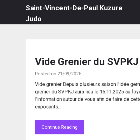
Skip
Saint-Vincent-De-Paul Kuzure
to
Judo
content
VIE
Vide Grenier du SVPKJ 
DU
Posted on 21/09/2025
CLUB
Vide grenier Depuis plusieurs saison l’idée germa
grenier du SVPKJ aura lieu le 16.11.2025 au foye
l’information autour de vous afin de faire de cett
exposants…
Continue Reading