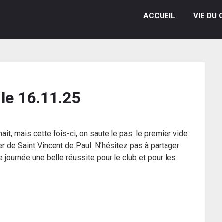
ACCUEIL
VIE DU 
le 16.11.25
it, mais cette fois-ci, on saute le pas: le premier vide
r de Saint Vincent de Paul. N’hésitez pas à partager
e journée une belle réussite pour le club et pour les