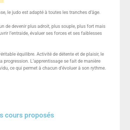
nse, le judo est adapté à toutes les tranches d’âge.
un de devenir plus adroit, plus souple, plus fort mais
rir l’entraide, évaluer ses forces et ses faiblesses
itable équilibre. Activité de détente et de plaisir, le
 la progression. L’apprentissage se fait de manière
ividu, ce qui permet à chacun d’évoluer à son rythme.
ts cours proposés