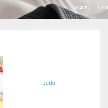
ACCUEIL
VIE D
Judo