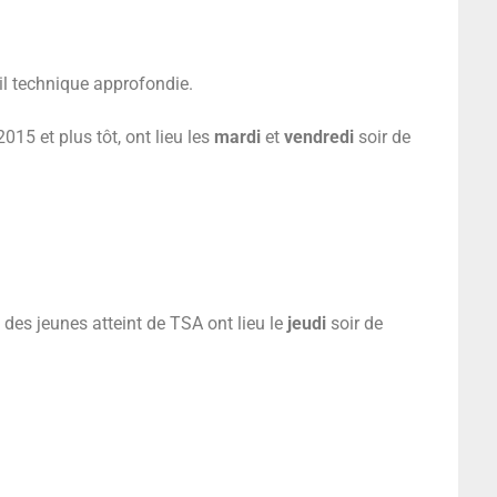
il technique approfondie.
015 et plus tôt, ont lieu les
mardi
et
vendredi
soir de
 des jeunes atteint de TSA ont lieu le
jeudi
soir de