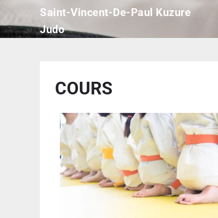
Saint-Vincent-De-Paul Kuzure
Judo
COURS