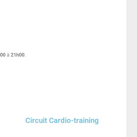
h00
à
21h00
.
Circuit Cardio-training