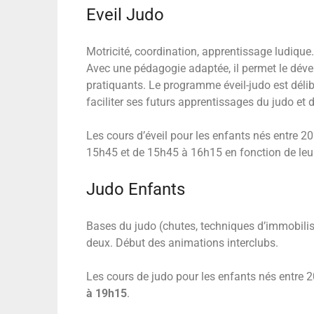
Eveil Judo
Motricité, coordination, apprentissage ludique
Avec une pédagogie adaptée, il permet le déve
pratiquants. Le programme éveil-judo est délibé
faciliter ses futurs apprentissages du judo et d
Les cours d’éveil pour les enfants nés entre 2
15h45 et de 15h45 à 16h15 en fonction de leu
Judo Enfants
Bases du judo (chutes, techniques d’immobilis
deux.
Début des animations interclubs.
Les cours de judo pour les enfants nés entre 2
à 19h15
.