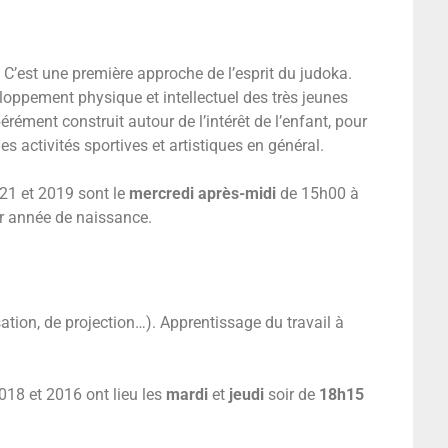
.
C’est une première approche de l’esprit du judoka.
loppement physique et intellectuel des très jeunes
rément construit autour de l’intérêt de l’enfant, pour
es activités sportives et artistiques en général.
021 et 2019 sont le
mercredi après-midi
de 15h00 à
r année de naissance.
ation, de projection…).
Apprentissage du travail à
018 et 2016 ont lieu les
mardi
et
jeudi
soir de
18h15