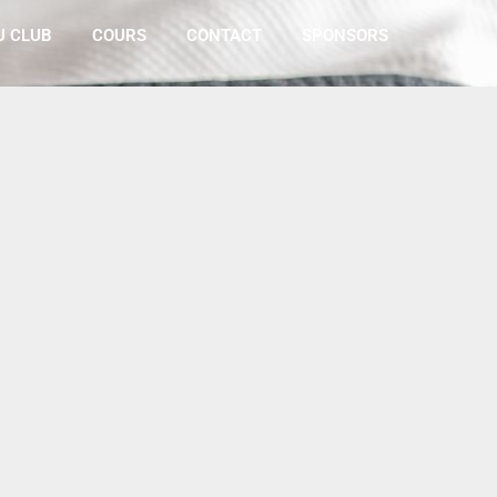
U CLUB
COURS
CONTACT
SPONSORS