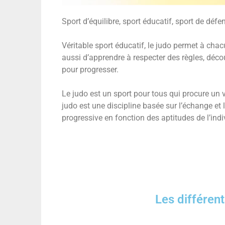
Sport d’équilibre, sport éducatif, sport de défe
Véritable sport éducatif, le judo permet à chac
aussi d’apprendre à respecter des règles, découv
pour progresser.
Le judo est un sport pour tous qui procure un vér
judo est une discipline basée sur l’échange et
progressive en fonction des aptitudes de l’ind
Les différen