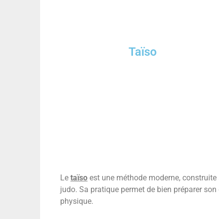
Taïso
Le
taïso
est une méthode moderne, construite à 
judo. Sa pratique permet de bien préparer son c
physique.